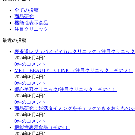
全ての投稿
商品研究
機能性表示食品
注目クリニック
最近の投稿
表参道レジュバメディカルクリニック（注目クリニック
2024年6月4日
/
0件のコメント
MET BEAUTY CLINIC（注目クリニック その２）
2024年6月4日
/
0件のコメント
聖心美容クリニック(注目クリニック その１）
2024年6月4日
/
0件のコメント
商品研究：妊活タイミングをチェックできるおりものシ
2024年6月4日
/
0件のコメント
機能性表示食品（その1）
2024年6月4日
/