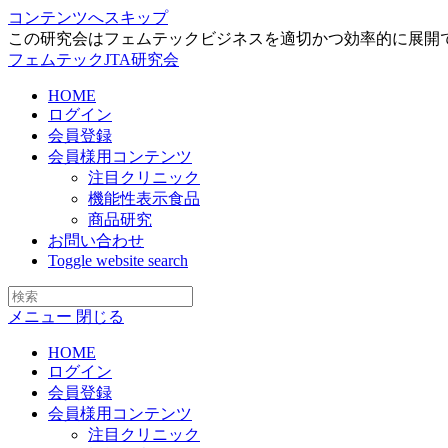
コンテンツへスキップ
この研究会はフェムテックビジネスを適切かつ効率的に展開
フェムテックJTA研究会
HOME
ログイン
会員登録
会員様用コンテンツ
注目クリニック
機能性表示食品
商品研究
お問い合わせ
Toggle website search
メニュー
閉じる
HOME
ログイン
会員登録
会員様用コンテンツ
注目クリニック